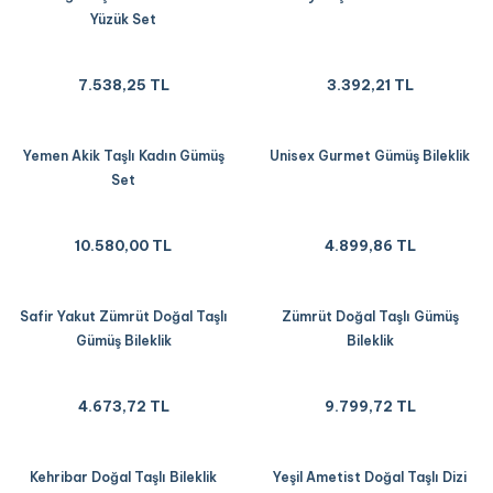
Yüzük Set
7.538,25 TL
3.392,21 TL
Yemen Akik Taşlı Kadın Gümüş
Unisex Gurmet Gümüş Bileklik
Set
10.580,00 TL
4.899,86 TL
Safir Yakut Zümrüt Doğal Taşlı
Zümrüt Doğal Taşlı Gümüş
Gümüş Bileklik
Bileklik
4.673,72 TL
9.799,72 TL
Kehribar Doğal Taşlı Bileklik
Yeşil Ametist Doğal Taşlı Dizi