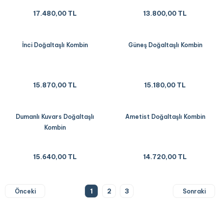
17.480,00 TL
13.800,00 TL
İnci Doğaltaşlı Kombin
Güneş Doğaltaşlı Kombin
15.870,00 TL
15.180,00 TL
Dumanlı Kuvars Doğaltaşlı
Ametist Doğaltaşlı Kombin
Kombin
15.640,00 TL
14.720,00 TL
1
2
3