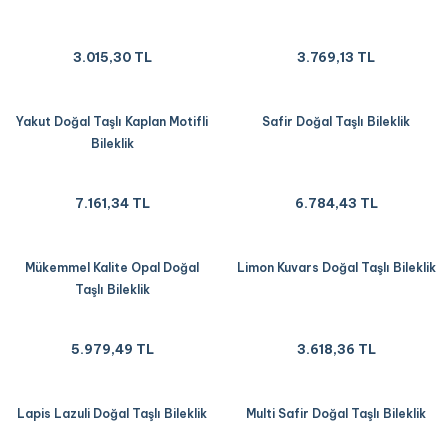
3.015,30 TL
3.769,13 TL
Yakut Doğal Taşlı Kaplan Motifli
Safir Doğal Taşlı Bileklik
Bileklik
7.161,34 TL
6.784,43 TL
Mükemmel Kalite Opal Doğal
Limon Kuvars Doğal Taşlı Bileklik
Taşlı Bileklik
5.979,49 TL
3.618,36 TL
Lapis Lazuli Doğal Taşlı Bileklik
Multi Safir Doğal Taşlı Bileklik