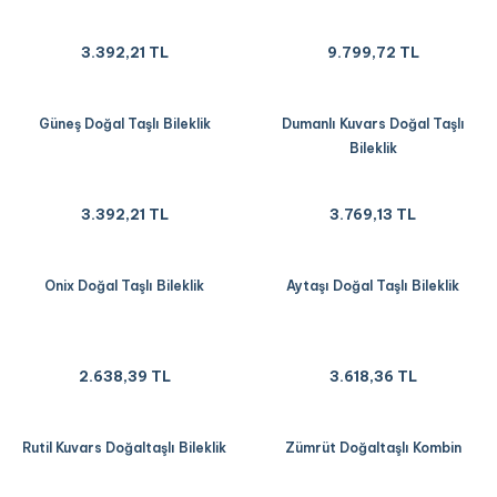
3.392,21 TL
9.799,72 TL
Güneş Doğal Taşlı Bileklik
Dumanlı Kuvars Doğal Taşlı
Bileklik
3.392,21 TL
3.769,13 TL
Onix Doğal Taşlı Bileklik
Aytaşı Doğal Taşlı Bileklik
2.638,39 TL
3.618,36 TL
Rutil Kuvars Doğaltaşlı Bileklik
Zümrüt Doğaltaşlı Kombin