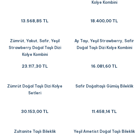
Kolye Kombini
13.568,85 TL
18.400,00 TL
Zümrüt, Yakut, Safir, Yeşil
Ay Taşı, Yeşil Strawberry, Safir
Strawberry Doğal Taşlı Dizi
Doğal Taşlı Dizi Kolye Kombini
Kolye Kombini
23.117,30 TL
16.081,60 TL
Zümrüt Doğal Taşlı Dizi Kolye
Safir Doğaltaşlı Gümüş Bileklik
Setleri
30.153,00 TL
11.458,14 TL
Zultanite Taşlı Bileklik
Yeşil Ametist Doğal Taşlı Bileklik