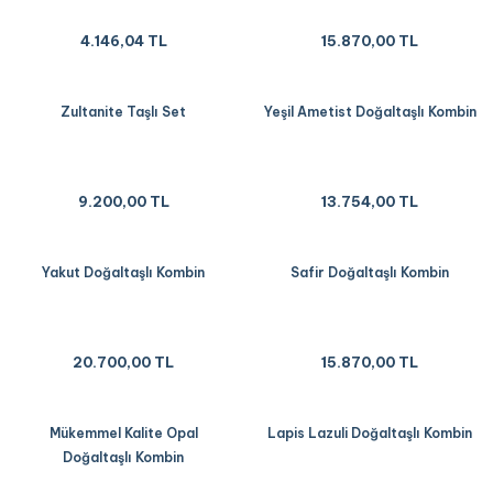
4.146,04 TL
15.870,00 TL
Zultanite Taşlı Set
Yeşil Ametist Doğaltaşlı Kombin
9.200,00 TL
13.754,00 TL
Yakut Doğaltaşlı Kombin
Safir Doğaltaşlı Kombin
20.700,00 TL
15.870,00 TL
Mükemmel Kalite Opal
Lapis Lazuli Doğaltaşlı Kombin
Doğaltaşlı Kombin