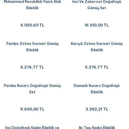
Muhammed Resulullah Yazılı Akik
İnci Ve Zebercet Doğaltaşlı
Bileklik
Gümüş Set
6.030,60 TL
16.100,00 TL
Pembe Zirkon Gurmet Gümüş
Karışık Zirkon Gurmet Gümüş
Bileklik
Bileklik
5.276,77 TL
5.276,77 TL
Pembe Kuvars Doğaltaşlı Gümüş
Dumanlı Kuvars Doğaltaşlı
Set
Bileklik
11.500,00 TL
3.392,21 TL
İnci Doğaltaşlı Kadın Bileklik ve
Ay Taşı Kadın Bileklik