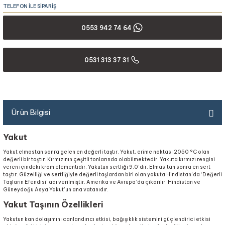
TELEFON İLE SİPARİŞ
0553 942 74 64
0531 313 37 31
Ürün Bilgisi
Yakut
Yakut elmastan sonra gelen en değerli taştır. Yakut, erime noktası 2050 °C olan
değerli bir taştır. Kırmızının çeşitli tonlarında olabilmektedir. Yakuta kırmızı rengini
veren içindeki krom elementidir. Yakutun sertliği 9.0’dır. Elmas’tan sonra en sert
taştır. Güzelliği ve sertliğiyle değerli taşlardan biri olan yakuta Hindistan’da ‘Değerli
Taşların Efendisi’ adı verilmiştir. Amerika ve Avrupa’da çıkarılır. Hindistan ve
Güneydoğu Asya Yakut’un ana vatanıdır.
Yakut Taşının Özellikleri
Yakutun kan dolaşımını canlandırıcı etkisi, bağışıklık sistemini güçlendirici etkisi