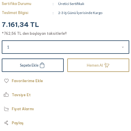
Sertifika Durumu
Üretici Sertifikalı
Teslimat Bilgisi
2-3 iş Günü İçerisinde Kargo
7.161,34 TL
*762,56 TL den başlayan taksitlerle!!
Sepete Ekle
Hemen Al
Tavsiye Et
Fiyat Alarmı
Paylaş