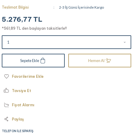
Teslimat Bilgisi
2-3 İş Günü İçerisinde Kargo
5.276,77 TL
*561,89 TL den başlayan taksitlerle!!
Sepete Ekle
Hemen Al
Tavsiye Et
Fiyat Alarmı
Paylaş
TELEFON İLE SİPARİŞ