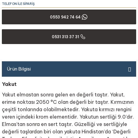
TELEFON İLE SİPARİŞ
0553 942 74 64
0531 313 37 31
Ürün Bilgisi
Yakut
Yakut elmastan sonra gelen en değerli taştır. Yakut,
erime noktası 2050 °C olan değerli bir taştır. Kırmızının
çeşitli tonlarında olabilmektedir. Yakuta kırmızı rengini
veren içindeki krom elementidir. Yakutun sertliği 9.0’dır.
Elmas’tan sonra en sert taştır. Güzelliği ve sertliğiyle
değerli taşlardan biri olan yakuta Hindistan’da ‘Değerli