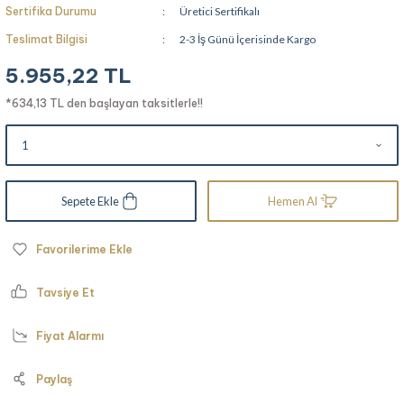
Sertifika Durumu
Üretici Sertifikalı
Teslimat Bilgisi
2-3 İş Günü İçerisinde Kargo
5.955,22 TL
*634,13 TL den başlayan taksitlerle!!
Sepete Ekle
Hemen Al
Tavsiye Et
Fiyat Alarmı
Paylaş