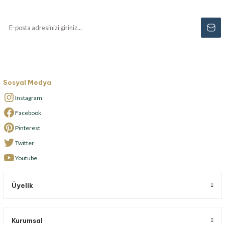
kaçırmayın...
Sosyal Medya
Instagram
Facebook
Pinterest
Twitter
Youtube
Üyelik
Kurumsal