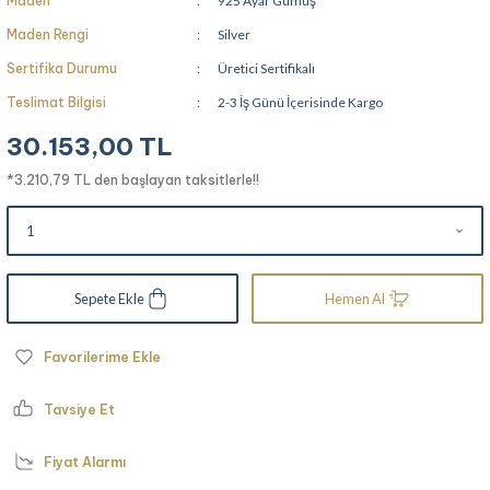
Maden
925 Ayar Gümüş
Maden Rengi
Silver
Sertifika Durumu
Üretici Sertifikalı
Teslimat Bilgisi
2-3 İş Günü İçerisinde Kargo
30.153,00 TL
*3.210,79 TL den başlayan taksitlerle!!
Sepete Ekle
Hemen Al
Tavsiye Et
Fiyat Alarmı