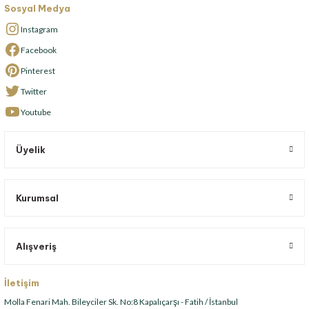
Sosyal Medya
Instagram
Facebook
Pinterest
Twitter
Youtube
Üyelik
Kurumsal
Alışveriş
İletişim
Molla Fenari Mah. Bileyciler Sk. No:8 Kapalıçarşı - Fatih / İstanbul