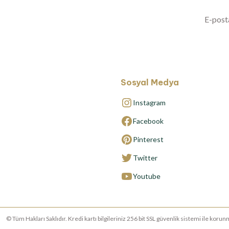
Sosyal Medya
Instagram
Facebook
Pinterest
Twitter
Youtube
© Tüm Hakları Saklıdır. Kredi kartı bilgileriniz 256 bit SSL güvenlik sistemi ile ko