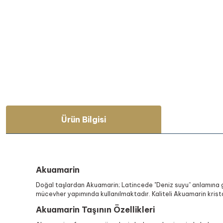
Ürün Bilgisi
Akuamarin
Doğal taşlardan Akuamarin; Latincede "Deniz suyu” anlamına ge
mücevher yapımında kullanılmaktadır. Kaliteli Akuamarin kristal
Akuamarin Taşının Özellikleri