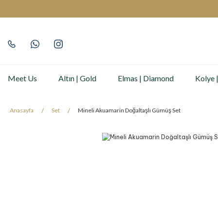
Meet Us
Altın | Gold
Elmas | Diamond
Kolye 
Anasayfa
Set
Mineli Akuamarin Doğaltaşlı Gümüş Set