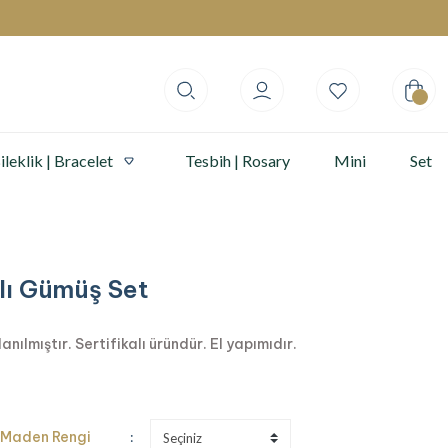
ileklik | Bracelet
Tesbih | Rosary
Mini
Set
lı Gümüş Set
ılmıştır. Sertifikalı üründür. El yapımıdır.
Maden Rengi