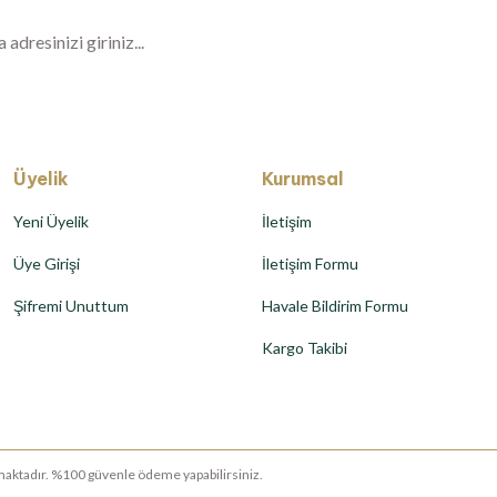
Üyelik
Kurumsal
Yeni Üyelik
İletişim
Üye Girişi
İletişim Formu
Şifremi Unuttum
Havale Bildirim Formu
Kargo Takibi
runmaktadır. %100 güvenle ödeme yapabilirsiniz.