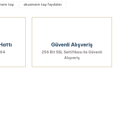
arin taşı
akuamarin taşı faydaları
Hattı
Güvenli Alışveriş
 64
256 Bit SSL Seltifikası ile Güvenli
Alışveriş
rmayın...