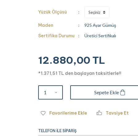
Yüzük Ölçüsü
Maden
925 Ayar Gümüş
Sertifika Durumu
Üretici Sertifikalı
12.880,00 TL
*1.371,51 TL den başlayan taksitlerle!!
Sepete Ekle
Tavsiye Et
TELEFON İLE SİPARİŞ