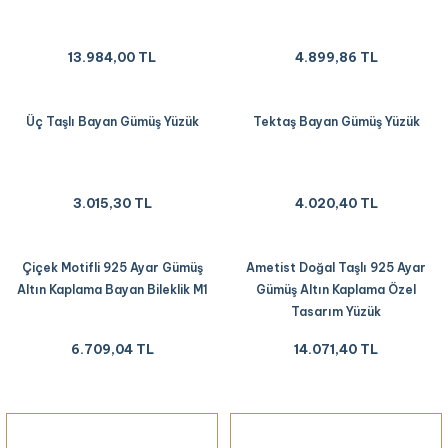
13.984,00 TL
4.899,86 TL
Üç Taşlı Bayan Gümüş Yüzük
Tektaş Bayan Gümüş Yüzük
3.015,30 TL
4.020,40 TL
Çiçek Motifli 925 Ayar Gümüş
Ametist Doğal Taşlı 925 Ayar
Altın Kaplama Bayan Bileklik M1
Gümüş Altın Kaplama Özel
Tasarım Yüzük
6.709,04 TL
14.071,40 TL