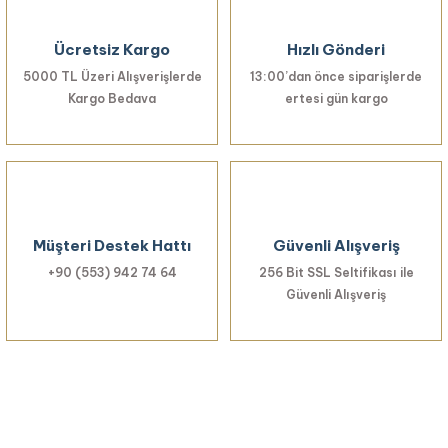
Ücretsiz Kargo
Hızlı Gönderi
5000 TL Üzeri Alışverişlerde
13:00’dan önce siparişlerde
Kargo Bedava
ertesi gün kargo
Müşteri Destek Hattı
Güvenli Alışveriş
+90 (553) 942 74 64
256 Bit SSL Seltifikası ile
Güvenli Alışveriş
Haberiniz Olsun!