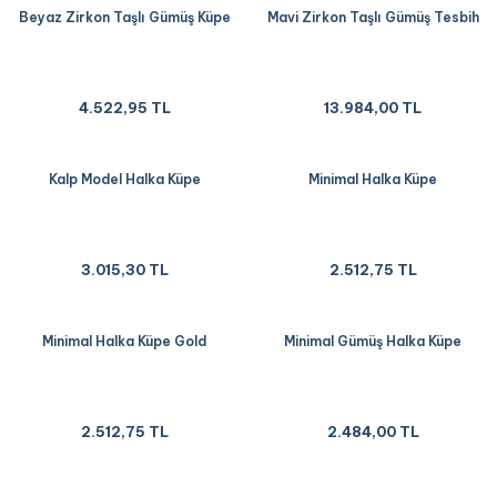
Beyaz Zirkon Taşlı Gümüş Küpe
Mavi Zirkon Taşlı Gümüş Tesbih
4.522,95 TL
13.984,00 TL
Kalp Model Halka Küpe
Minimal Halka Küpe
3.015,30 TL
2.512,75 TL
Minimal Halka Küpe Gold
Minimal Gümüş Halka Küpe
2.512,75 TL
2.484,00 TL