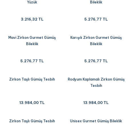
Yüzük
Bileklik
3.216,32 TL
5.276,77 TL
Mavi Zirkon Gurmet Gümüş
Karışık Zirkon Gurmet Gümüş
Bileklik
Bileklik
5.276,77 TL
5.276,77 TL
Zirkon Taşlı Gümüş Tesbih
Rodyum Kaplamalı Zirkon Gümüş
Tesbih
13.984,00 TL
13.984,00 TL
Zirkon Taşlı Gümüş Tesbih
Unisex Gurmet Gümüş Bileklik