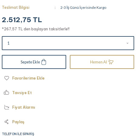
Teslimat Bilgisi
2-3 İş Günü İçerisinde Kargo
2.512,75 TL
*267,57 TL den başlayan taksitlerle!!
Sepete Ekle
Hemen Al
Tavsiye Et
Fiyat Alarmı
Paylaş
TELEFON İLE SİPARİŞ