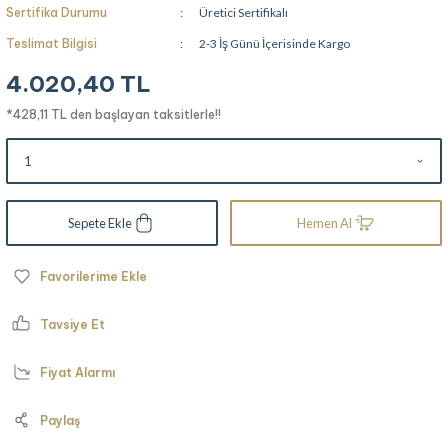
Sertifika Durumu
Üretici Sertifikalı
Teslimat Bilgisi
2-3 İş Günü İçerisinde Kargo
4.020,40 TL
*428,11 TL den başlayan taksitlerle!!
Sepete Ekle
Hemen Al
Tavsiye Et
Fiyat Alarmı
Paylaş