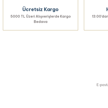
Ücretsiz Kargo
5000 TL Üzeri Alışverişlerde Kargo
13:00’dan
Bedava
Yenilikl