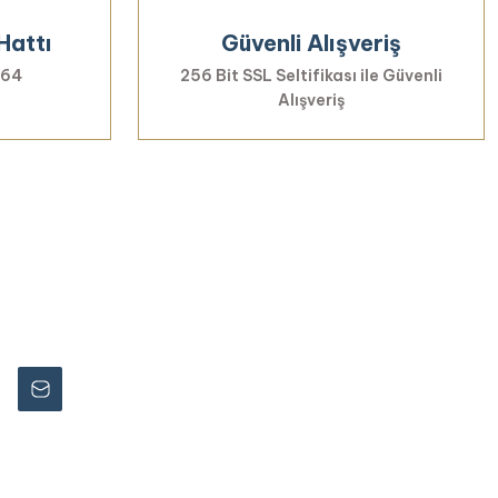
Hattı
Güvenli Alışveriş
 64
256 Bit SSL Seltifikası ile Güvenli
Alışveriş
rmayın...