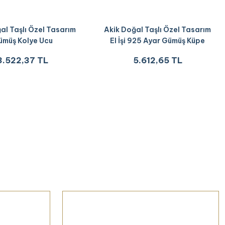
al Taşlı Özel Tasarım
Akik Doğal Taşlı Özel Tasarım
ümüş Kolye Ucu
El İşi 925 Ayar Gümüş Küpe
3.522,37 TL
5.612,65 TL