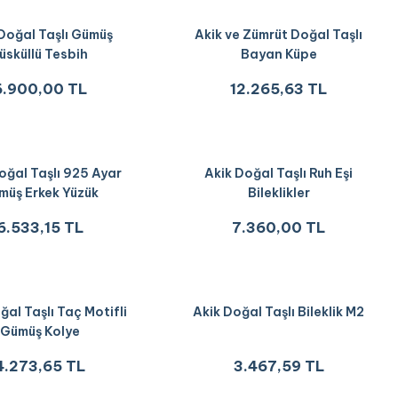
Doğal Taşlı Gümüş
Akik ve Zümrüt Doğal Taşlı
üsküllü Tesbih
Bayan Küpe
6.900,00 TL
12.265,63 TL
oğal Taşlı 925 Ayar
Akik Doğal Taşlı Ruh Eşi
müş Erkek Yüzük
Bileklikler
6.533,15 TL
7.360,00 TL
ğal Taşlı Taç Motifli
Akik Doğal Taşlı Bileklik M2
Gümüş Kolye
4.273,65 TL
3.467,59 TL