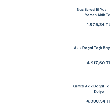
Nas Suresi El Yazıl
Yemen Akik Ta
1.975,84 T
Akik Doğal Taşlı Ba
4.917,60 T
Kırmızı Akik Doğal Ta
Kolye
4.088,54 T