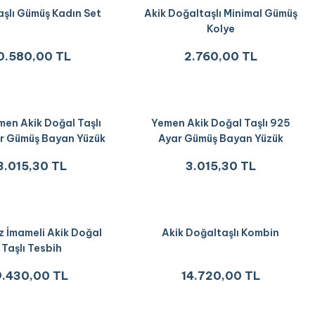
Taşlı Gümüş Kadın Set
Akik Doğaltaşlı Minimal Gümüş
Kolye
0.580,00 TL
2.760,00 TL
emen Akik Doğal Taşlı
Yemen Akik Doğal Taşlı 925
r Gümüş Bayan Yüzük
Ayar Gümüş Bayan Yüzük
3.015,30 TL
3.015,30 TL
ız İmameli Akik Doğal
Akik Doğaltaşlı Kombin
Taşlı Tesbih
9.430,00 TL
14.720,00 TL