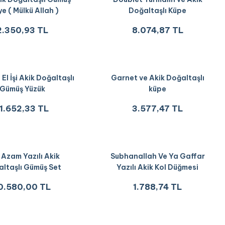
ye ( Mülkü Allah )
Doğaltaşlı Küpe
2.350,93 TL
8.074,87 TL
 El İşi Akik Doğaltaşlı
Garnet ve Akik Doğaltaşlı
Gümüş Yüzük
küpe
11.652,33 TL
3.577,47 TL
 Azam Yazılı Akik
Subhanallah Ve Ya Gaffar
ltaşlı Gümüş Set
Yazılı Akik Kol Düğmesi
0.580,00 TL
1.788,74 TL