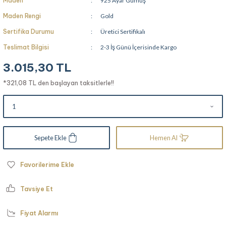
Maden
925 Ayar Gümüş
Maden Rengi
Gold
Sertifika Durumu
Üretici Sertifikalı
Teslimat Bilgisi
2-3 İş Günü İçerisinde Kargo
3.015,30 TL
*321,08 TL den başlayan taksitlerle!!
Sepete Ekle
Hemen Al
Tavsiye Et
Fiyat Alarmı