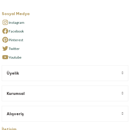
Sosyal Medya
Instagram
Facebook
Pinterest
Twitter
Youtube
Üyelik
Kurumsal
Alışveriş
İletişim