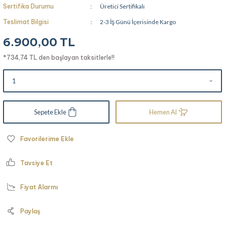
Sertifika Durumu
Üretici Sertifikalı
Teslimat Bilgisi
2-3 İş Günü İçerisinde Kargo
6.900,00 TL
*734,74 TL den başlayan taksitlerle!!
Sepete Ekle
Hemen Al
Tavsiye Et
Fiyat Alarmı
Paylaş