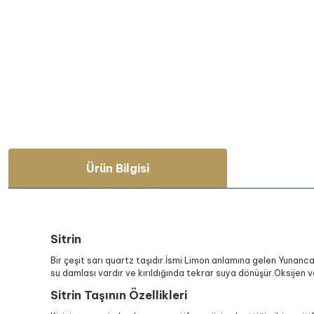
Ürün Bilgisi
Sitrin
Bir çeşit sarı quartz taşıdır.İsmi Limon anlamına gelen Yunanca 
su damlası vardır ve kırıldığında tekrar suya dönüşür.Oksijen ve 
Sitrin Taşının Özellikleri