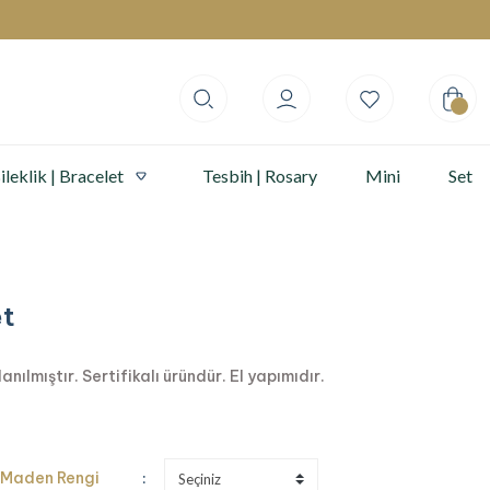
ileklik | Bracelet
Tesbih | Rosary
Mini
Set
et
ılmıştır. Sertifikalı üründür. El yapımıdır.
Maden Rengi