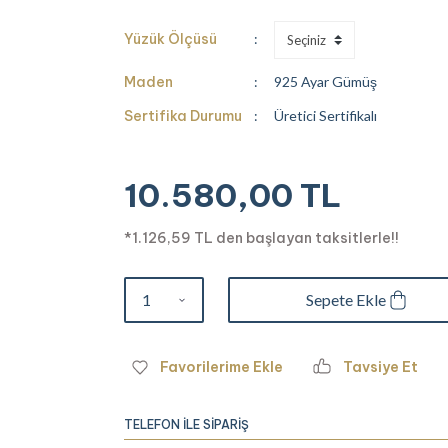
Yüzük Ölçüsü
Maden
925 Ayar Gümüş
Sertifika Durumu
Üretici Sertifikalı
10.580,00 TL
*1.126,59 TL den başlayan taksitlerle!!
Sepete Ekle
Tavsiye Et
TELEFON İLE SİPARİŞ