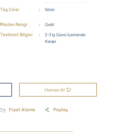
Taş Cinsi
Sitrin
Maden Rengi
Gold
Teslimat Bilgisi
2-3 iş Günü İçerisinde
Kargo
Hemen Al
Fiyat Alarmı
Paylaş