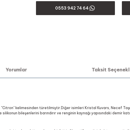
0553 942 74 64
Yorumlar
Taksit Seçenekl
"Citron” kelimesinden türetilmiştir.Diğer isimleri Kristal Kuvars, Necef Taşı
silikonun bileşenlerini barındırır ve renginin kaynağı yapısındaki demir katı