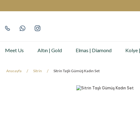
Meet Us
Altın | Gold
Elmas | Diamond
Kolye 
Anasayfa
Sitrin
Sitrin Taşlı Gümüş Kadın Set