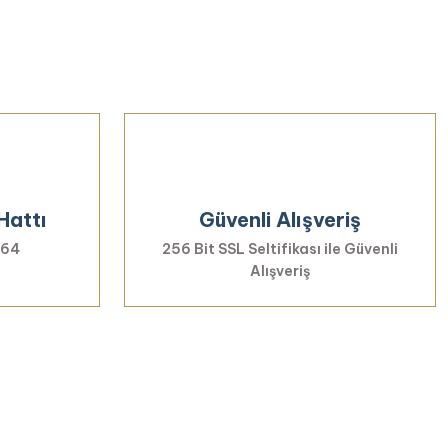
iletebilirsiniz.
Hattı
Güvenli Alışveriş
 64
256 Bit SSL Seltifikası ile Güvenli
Alışveriş