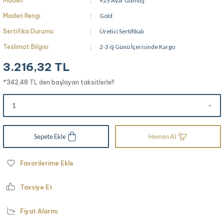
Maden
925 Ayar Gümüş
Maden Rengi
Gold
Sertifika Durumu
Üretici Sertifikalı
Teslimat Bilgisi
2-3 iş Günü İçerisinde Kargo
3.216,32 TL
*342,48 TL den başlayan taksitlerle!!
Sepete Ekle
Hemen Al
Tavsiye Et
Fiyat Alarmı