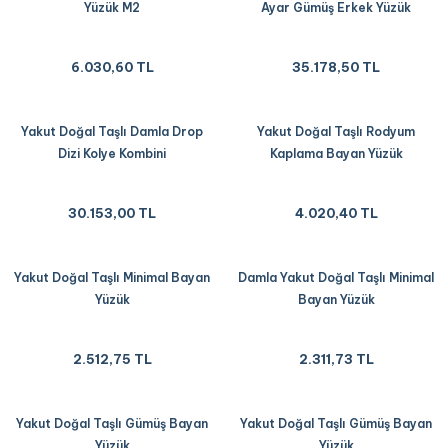
Yüzük M2
Ayar Gümüş Erkek Yüzük
6.030,60 TL
35.178,50 TL
Yakut Doğal Taşlı Damla Drop
Yakut Doğal Taşlı Rodyum
Dizi Kolye Kombini
Kaplama Bayan Yüzük
30.153,00 TL
4.020,40 TL
Yakut Doğal Taşlı Minimal Bayan
Damla Yakut Doğal Taşlı Minimal
Yüzük
Bayan Yüzük
2.512,75 TL
2.311,73 TL
Yakut Doğal Taşlı Gümüş Bayan
Yakut Doğal Taşlı Gümüş Bayan
Yüzük
Yüzük