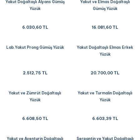
Yakut Doğaltaşlı Alyans Gümüş
Yakut ve Elmas Doğaltaşlı
Yüzük
Gümüş Yüzük
6.030,60 TL
16.081,60 TL
Lab.Yakut Prong Gümüş Yüzük
Yakut Doğaltaşlı Elmas Erkek
Yüzük
2.512,75 TL
20.700,00 TL
Yakut ve Zümrüt Doğaltaşlı
Yakut ve Turmalin Doğaltaşlı
Yüzük
Yüzük
6.608,50 TL
6.603,39 TL
Yakut ve Aventurin Doğaltaşlı
Serpantin ve Yakut Doğaltaşlı