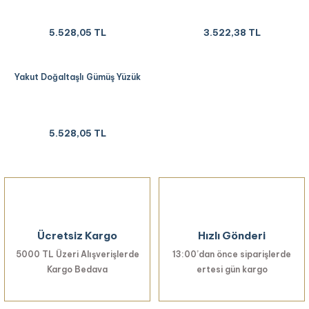
5.528,05 TL
3.522,38 TL
Yakut Doğaltaşlı Gümüş Yüzük
5.528,05 TL
Ücretsiz Kargo
Hızlı Gönderi
5000 TL Üzeri Alışverişlerde
13:00’dan önce siparişlerde
Kargo Bedava
ertesi gün kargo