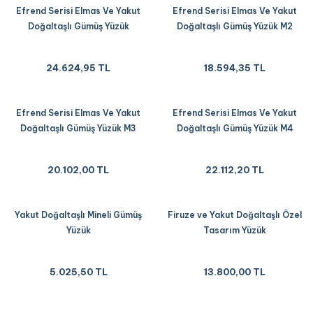
Efrend Serisi Elmas Ve Yakut
Efrend Serisi Elmas Ve Yakut
Doğaltaşlı Gümüş Yüzük
Doğaltaşlı Gümüş Yüzük M2
24.624,95 TL
18.594,35 TL
Efrend Serisi Elmas Ve Yakut
Efrend Serisi Elmas Ve Yakut
Doğaltaşlı Gümüş Yüzük M3
Doğaltaşlı Gümüş Yüzük M4
20.102,00 TL
22.112,20 TL
Yakut Doğaltaşlı Mineli Gümüş
Firuze ve Yakut Doğaltaşlı Özel
Yüzük
Tasarım Yüzük
5.025,50 TL
13.800,00 TL