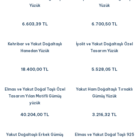
Yüzük
Yüzük
6.603,39 TL
6.700,50 TL
Kehribar ve Yakut Doğaltaşlı
İyolit ve Yakut Doğaltaşlı Özel
Hanedan Yüzük
Tasarım Yüzük
18.400,00 TL
5.528,05 TL
Elmas ve Yakut Doğal Taşlı Özel
Yakut Ham Doğaltaşlı Tırnaklı
Tasarım Yılan Motifli Gümüş
Gümüş Yüzük
yüzük
40.204,00 TL
3.216,32 TL
Yakut Doğaltaşlı Erkek Gümüş
Elmas ve Yakut Doğal Taşlı 925