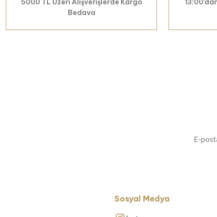
5000 TL Üzeri Alışverişlerde Kargo
13:00’dan
Bedava
Yenilikl
Sosyal Medya