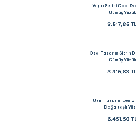
Vega Serisi Opal Do
Gümüş Yüzü
3.517,85 T
Özel Tasarım Sitrin D
Gümüş Yüzü
3.316,83 T
Özel Tasarım Lemo
Doğaltaşlı Yü
6.451,50 T