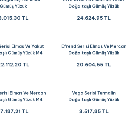
Gümüş Yüzük
Doğaltaşlı Gümüş Yüzük
3.015,30 TL
24.624,95 TL
Serisi Elmas Ve Yakut
Efrend Serisi Elmas Ve Mercan
aşlı Gümüş Yüzük M4
Doğaltaşlı Gümüş Yüzük
22.112,20 TL
20.604,55 TL
erisi Elmas Ve Mercan
Vega Serisi Turmalin
aşlı Gümüş Yüzük M4
Doğaltaşlı Gümüş Yüzük
17.187,21 TL
3.517,85 TL