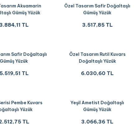
Tasarım Akuamarin
Özel Tasarım Safir Doğaltaşlı
taşlı Gümüş Yüzük
Gümüş Yüzük
3.884,11 TL
3.517,85 TL
arım Safir Doğaltaşlı
Özel Tasarım Rutil Kuvars
Gümüş Yüzük
Doğaltaşlı Yüzük
5.519,51 TL
6.030,60 TL
Serisi Pembe Kuvars
Yeşil Ametist Doğaltaşlı
ğaltaşlı Yüzük
Gümüş Yüzük
2.512,75 TL
3.066,36 TL