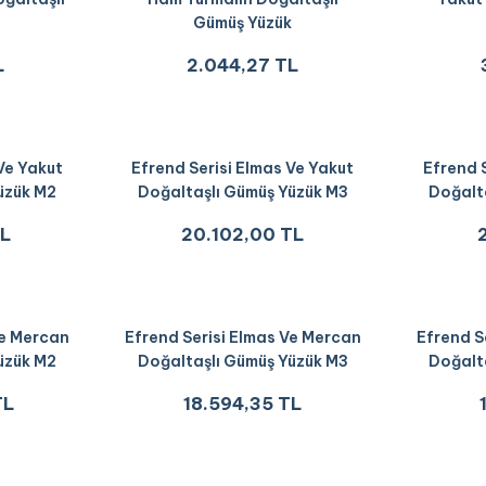
Gümüş Yüzük
L
2.044,27 TL
Ve Yakut
Efrend Serisi Elmas Ve Yakut
Efrend 
üzük M2
Doğaltaşlı Gümüş Yüzük M3
Doğalt
TL
20.102,00 TL
Ve Mercan
Efrend Serisi Elmas Ve Mercan
Efrend S
üzük M2
Doğaltaşlı Gümüş Yüzük M3
Doğalt
TL
18.594,35 TL