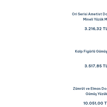
Ori Serisi Ametist D
Mineli Yüzük 
3.216,32 T
Kalp Figürlü Gümüş
3.517,85 T
Zümrüt ve Elmas Do
Gümüş Yüzü
10.051,00 