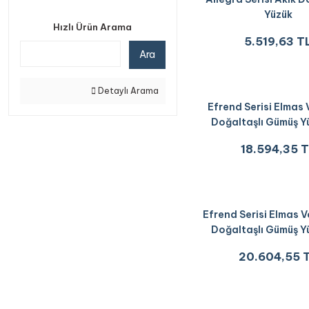
Yüzük
Hızlı Ürün Arama
5.519,63 T
Ara
Detaylı Arama
Efrend Serisi Elmas 
Doğaltaşlı Gümüş Y
18.594,35 
Efrend Serisi Elmas 
Doğaltaşlı Gümüş Y
20.604,55 