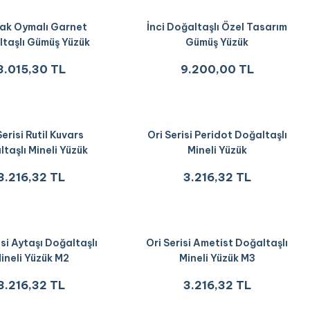
ak Oymalı Garnet
İnci Doğaltaşlı Özel Tasarım
taşlı Gümüş Yüzük
Gümüş Yüzük
3.015,30 TL
9.200,00 TL
Serisi Rutil Kuvars
Ori Serisi Peridot Doğaltaşlı
taşlı Mineli Yüzük
Mineli Yüzük
3.216,32 TL
3.216,32 TL
isi Aytaşı Doğaltaşlı
Ori Serisi Ametist Doğaltaşlı
ineli Yüzük M2
Mineli Yüzük M3
3.216,32 TL
3.216,32 TL