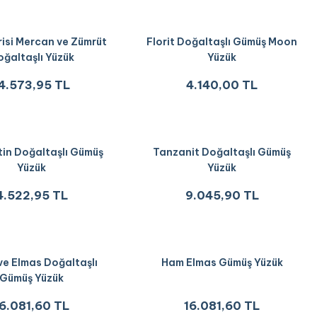
risi Mercan ve Zümrüt
Florit Doğaltaşlı Gümüş Moon
ğaltaşlı Yüzük
Yüzük
4.573,95 TL
4.140,00 TL
in Doğaltaşlı Gümüş
Tanzanit Doğaltaşlı Gümüş
Yüzük
Yüzük
4.522,95 TL
9.045,90 TL
ve Elmas Doğaltaşlı
Ham Elmas Gümüş Yüzük
Gümüş Yüzük
16.081,60 TL
16.081,60 TL