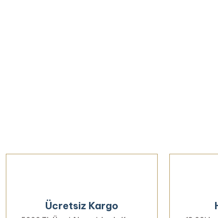
Ücretsiz Kargo