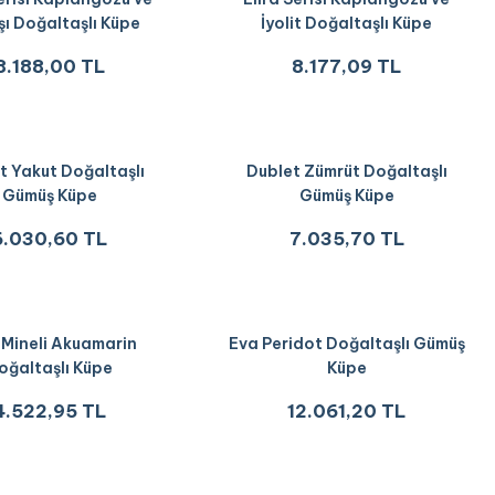
şı Doğaltaşlı Küpe
İyolit Doğaltaşlı Küpe
8.188,00 TL
8.177,09 TL
t Yakut Doğaltaşlı
Dublet Zümrüt Doğaltaşlı
Gümüş Küpe
Gümüş Küpe
6.030,60 TL
7.035,70 TL
 Mineli Akuamarin
Eva Peridot Doğaltaşlı Gümüş
oğaltaşlı Küpe
Küpe
4.522,95 TL
12.061,20 TL