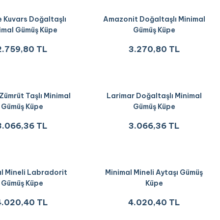
 Kuvars Doğaltaşlı
Amazonit Doğaltaşlı Minimal
imal Gümüş Küpe
Gümüş Küpe
2.759,80 TL
3.270,80 TL
Zümrüt Taşlı Minimal
Larimar Doğaltaşlı Minimal
Gümüş Küpe
Gümüş Küpe
3.066,36 TL
3.066,36 TL
l Mineli Labradorit
Minimal Mineli Aytaşı Gümüş
Gümüş Küpe
Küpe
4.020,40 TL
4.020,40 TL