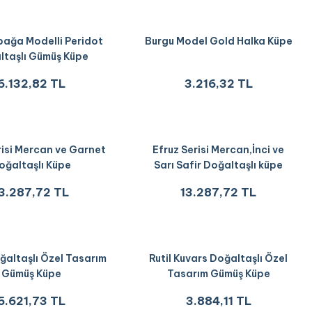
ağa Modelli Peridot
Burgu Model Gold Halka Küpe
ltaşlı Gümüş Küpe
6.132,82 TL
3.216,32 TL
risi Mercan ve Garnet
Efruz Serisi Mercan,İnci ve
oğaltaşlı Küpe
Sarı Safir Doğaltaşlı küpe
3.287,72 TL
13.287,72 TL
oğaltaşlı Özel Tasarım
Rutil Kuvars Doğaltaşlı Özel
Gümüş Küpe
Tasarım Gümüş Küpe
5.621,73 TL
3.884,11 TL