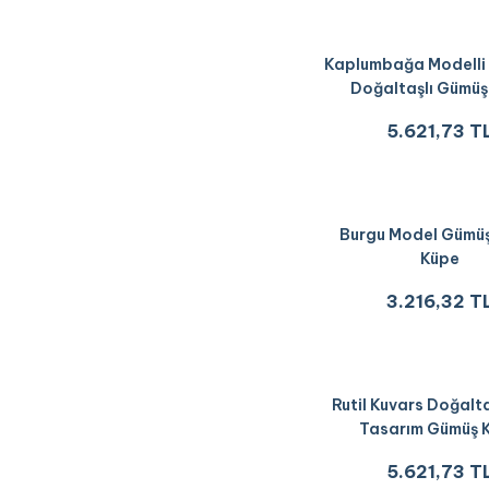
Kaplumbağa Modelli 
Doğaltaşlı Gümüş
5.621,73 T
Burgu Model Gümüş
Küpe
3.216,32 T
Rutil Kuvars Doğalta
Tasarım Gümüş 
5.621,73 T