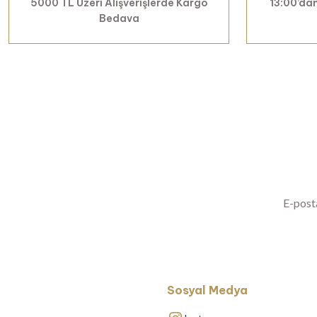
5000 TL Üzeri Alışverişlerde Kargo
13:00’dan
Bedava
Yenilikl
Sosyal Medya