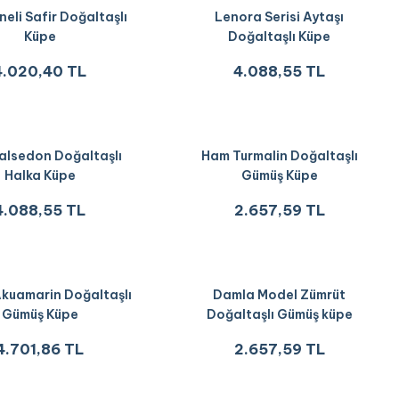
neli Safir Doğaltaşlı
Lenora Serisi Aytaşı
Küpe
Doğaltaşlı Küpe
4.020,40 TL
4.088,55 TL
Kalsedon Doğaltaşlı
Ham Turmalin Doğaltaşlı
Halka Küpe
Gümüş Küpe
4.088,55 TL
2.657,59 TL
 Akuamarin Doğaltaşlı
Damla Model Zümrüt
Gümüş Küpe
Doğaltaşlı Gümüş küpe
4.701,86 TL
2.657,59 TL