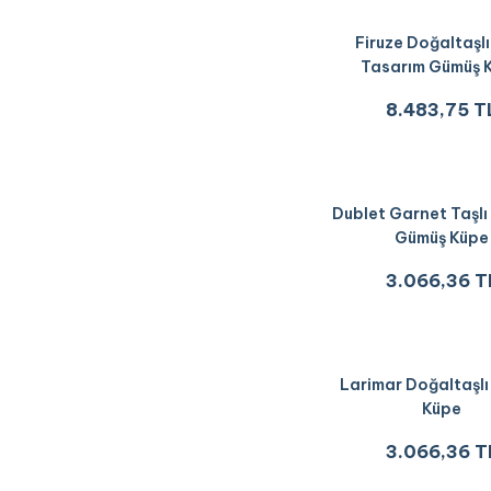
Firuze Doğaltaşlı
Tasarım Gümüş 
8.483,75 T
Dublet Garnet Taşlı
Gümüş Küpe
3.066,36 T
Larimar Doğaltaşl
Küpe
3.066,36 T