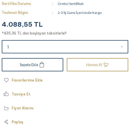
Sertifika Durumu
Üretici Sertifikalı
Teslimat Bilgisi
2-3 İş Günü İçerisinde Kargo
4.088,55 TL
*435,36 TL den başlayan taksitlerle!!
Sepete Ekle
Hemen Al
Tavsiye Et
Fiyat Alarmı
Paylaş