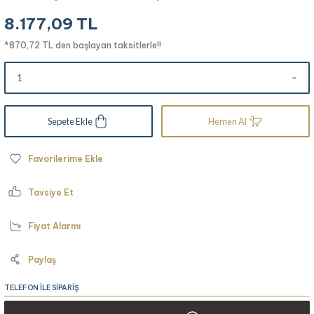
8.177,09 TL
*870,72 TL den başlayan taksitlerle!!
Sepete Ekle
Hemen Al
Tavsiye Et
Fiyat Alarmı
Paylaş
TELEFON İLE SİPARİŞ