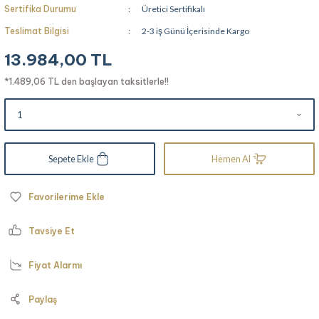
Sertifika Durumu
Üretici Sertifikalı
Teslimat Bilgisi
2-3 iş Günü İçerisinde Kargo
13.984,00 TL
*1.489,06 TL den başlayan taksitlerle!!
Sepete Ekle
Hemen Al
Tavsiye Et
Fiyat Alarmı
Paylaş