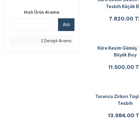
Tesbih Küçük 
Hızlı Ürün Arama
7.820,00 T
Ara
Detaylı Arama
Küre Kesim Gümüş 
Büyük Boy
11.500,00 
Turuncu Zirkon Taşl
Tesbih
13.984,00 