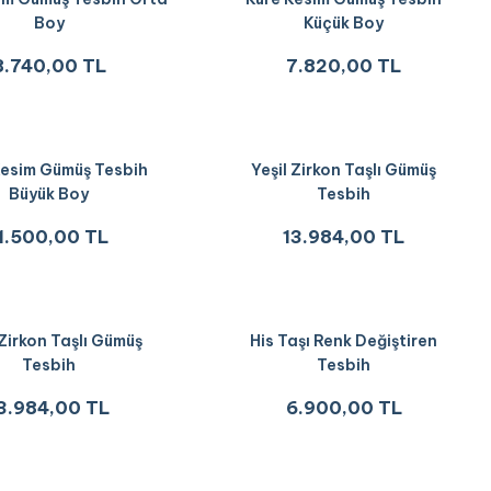
Boy
Küçük Boy
8.740,00 TL
7.820,00 TL
Kesim Gümüş Tesbih
Yeşil Zirkon Taşlı Gümüş
Büyük Boy
Tesbih
1.500,00 TL
13.984,00 TL
Zirkon Taşlı Gümüş
His Taşı Renk Değiştiren
Tesbih
Tesbih
3.984,00 TL
6.900,00 TL