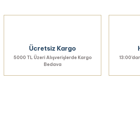
Ücretsiz Kargo
5000 TL Üzeri Alışverişlerde Kargo
13:00’dan
Bedava
Yenilikl