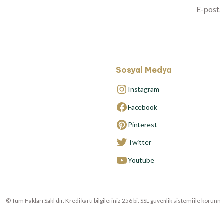
Sosyal Medya
Instagram
Facebook
Pinterest
Twitter
Youtube
© Tüm Hakları Saklıdır. Kredi kartı bilgileriniz 256 bit SSL güvenlik sistemi ile ko