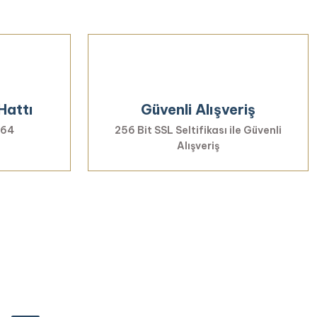
Hattı
Güvenli Alışveriş
 64
256 Bit SSL Seltifikası ile Güvenli
Alışveriş
rmayın...