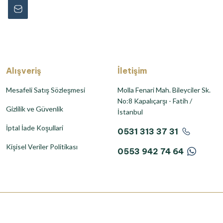
Alışveriş
İletişim
Mesafeli Satış Sözleşmesi
Molla Fenari Mah. Bileyciler Sk.
No:8 Kapalıçarşı - Fatih /
Gizlilik ve Güvenlik
İstanbul
İptal İade Koşullari
0531 313 37 31
Kişisel Veriler Politikası
0553 942 74 64