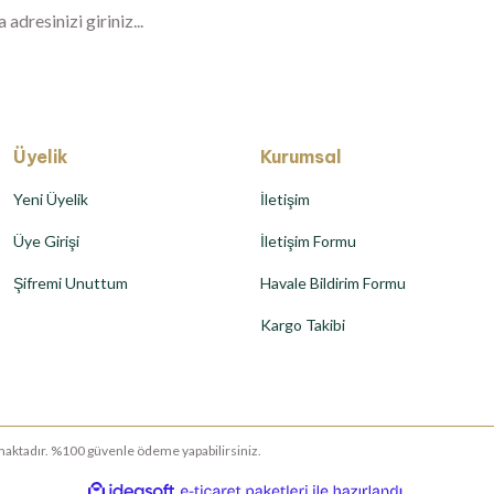
Üyelik
Kurumsal
Yeni Üyelik
İletişim
Üye Girişi
İletişim Formu
Şifremi Unuttum
Havale Bildirim Formu
Kargo Takibi
runmaktadır. %100 güvenle ödeme yapabilirsiniz.
ile
ideasoft
e-