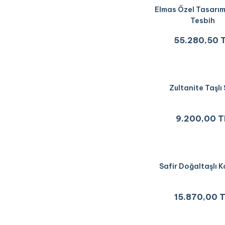
Elmas Özel Tasarı
Tesbih
55.280,50 
Zultanite Taşlı
9.200,00 T
Safir Doğaltaşlı 
15.870,00 