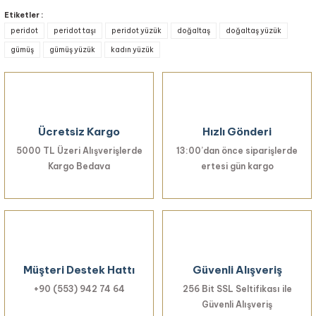
yetersiz gördüğünüz noktaları öneri formunu kullanarak tarafımıza
Etiketler :
iletebilirsiniz.
peridot
peridot taşı
peridot yüzük
doğaltaş
doğaltaş yüzük
Görüş ve önerileriniz için teşekkür ederiz.
gümüş
gümüş yüzük
kadın yüzük
Ürün resmi kalitesiz, bozuk veya görüntülenemiyor.
Ürün açıklamasında eksik bilgiler bulunuyor.
Ürün bilgilerinde hatalar bulunuyor.
Ücretsiz Kargo
Hızlı Gönderi
Ürün fiyatı diğer sitelerden daha pahalı.
5000 TL Üzeri Alışverişlerde
Bu ürüne benzer farklı alternatifler olmalı.
13:00’dan önce siparişlerde
Kargo Bedava
ertesi gün kargo
Gönder
Müşteri Destek Hattı
Güvenli Alışveriş
+90 (553) 942 74 64
256 Bit SSL Seltifikası ile
Güvenli Alışveriş