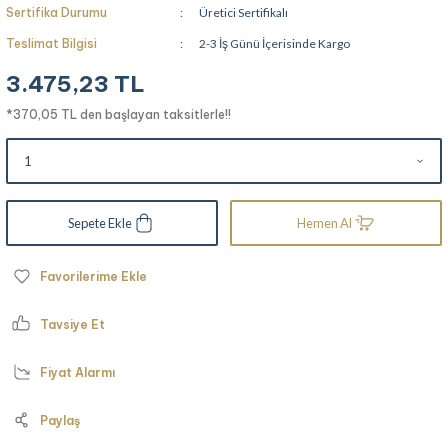
Sertifika Durumu
Üretici Sertifikalı
Teslimat Bilgisi
2-3 İş Günü İçerisinde Kargo
3.475,23 TL
*370,05 TL den başlayan taksitlerle!!
Sepete Ekle
Hemen Al
Tavsiye Et
Fiyat Alarmı
Paylaş