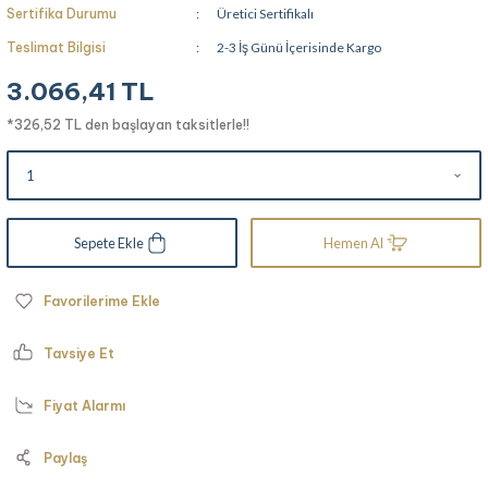
Sertifika Durumu
Üretici Sertifikalı
Teslimat Bilgisi
2-3 İş Günü İçerisinde Kargo
3.066,41 TL
*326,52 TL den başlayan taksitlerle!!
Sepete Ekle
Hemen Al
Tavsiye Et
Fiyat Alarmı
Paylaş