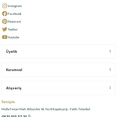
Instagram
Facebook
Pinterest
Twitter
Youtube
Üyelik
Kurumsal
Alışveriş
İletişim
Molla Fenari Mah. Bileyciler Sk. No:8 Kapalıçarşı - Fatih / İstanbul
0531 313 37 31