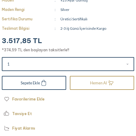
Maden
925 Ayar Gümüş
Maden Rengi
Silver
Sertifika Durumu
Üretici Sertifikalı
Teslimat Bilgisi
2-3 iş Günü İçerisinde Kargo
3.517,85 TL
*374,59 TL den başlayan taksitlerle!!
Sepete Ekle
Hemen Al
Tavsiye Et
Fiyat Alarmı