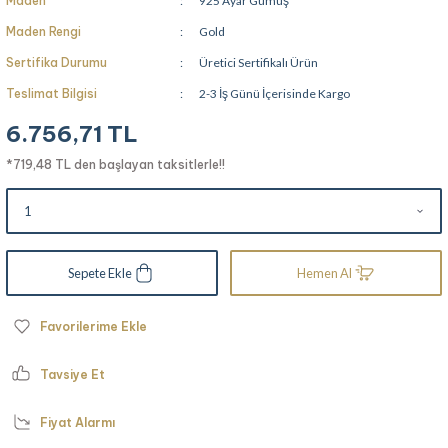
Maden
925 Ayar Gümüş
Maden Rengi
Gold
Sertifika Durumu
Üretici Sertifikalı Ürün
Teslimat Bilgisi
2-3 İş Günü İçerisinde Kargo
6.756,71 TL
*719,48 TL den başlayan taksitlerle!!
Sepete Ekle
Hemen Al
Tavsiye Et
Fiyat Alarmı