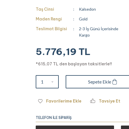
Taş Cinsi
Kalsedon
Maden Rengi
Gold
Teslimat Bilgisi
2-3 İş Günü İçerisinde
Kargo
5.776,19 TL
*615,07 TL den başlayan taksitlerle!!
Sepete Ekle
Tavsiye Et
TELEFON İLE SİPARİŞ