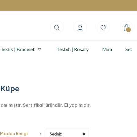
ileklik | Bracelet
Tesbih | Rosary
Mini
Set
 Küpe
ılmıştır. Sertifikalı üründür. El yapımıdır.
Maden Rengi