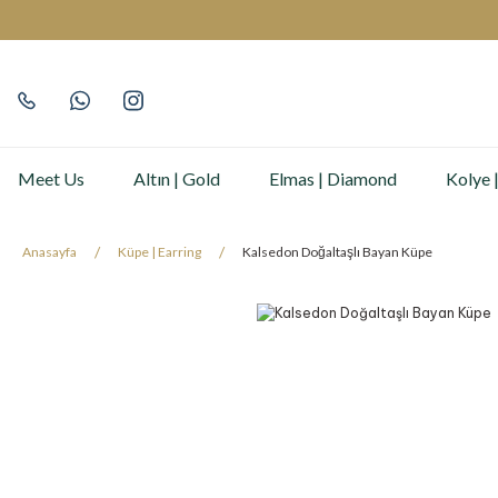
Meet Us
Altın | Gold
Elmas | Diamond
Kolye 
Anasayfa
Küpe | Earring
Kalsedon Doğaltaşlı Bayan Küpe