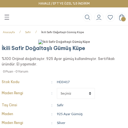
HAVALE / EFT’YE ÖZEL %5 İNDİRİM
Geri Dön
Geri Dön
Geri Dön
klace
g
racelet
Anasayfa
Safir
İkili Safir Doğaltaşlı Gümüş Küpe
İkili Safir Doğaltaşlı Gümüş Küpe
%100 Orijinal doğaltaştır. 925 Ayar gümüş kullanılmıştır. Sertifikalı
üründür. El yapımıdır.
0 Puan - 0 Yorum
Stok Kodu
HD3417
Maden Rengi
Taş Cinsi
Safir
Maden
925 Ayar Gümüş
Maden Rengi
Silver