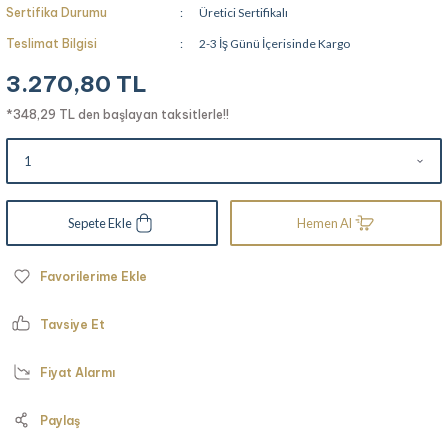
Sertifika Durumu
Üretici Sertifikalı
Teslimat Bilgisi
2-3 İş Günü İçerisinde Kargo
3.270,80 TL
*348,29 TL den başlayan taksitlerle!!
Sepete Ekle
Hemen Al
Tavsiye Et
Fiyat Alarmı
Paylaş