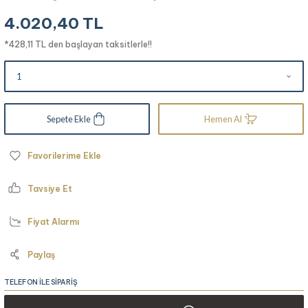
4.020,40 TL
*428,11 TL den başlayan taksitlerle!!
Sepete Ekle
Hemen Al
Tavsiye Et
Fiyat Alarmı
Paylaş
TELEFON İLE SİPARİŞ