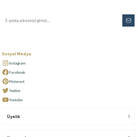
kaçırmayın...
Sosyal Medya
Instagram
Facebook
Pinterest
Twitter
Youtube
Üyelik