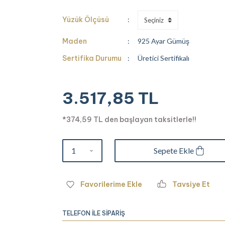
Yüzük Ölçüsü
Maden
925 Ayar Gümüş
Sertifika Durumu
Üretici Sertifikalı
3.517,85 TL
*374,59 TL den başlayan taksitlerle!!
Sepete Ekle
Tavsiye Et
TELEFON İLE SİPARİŞ