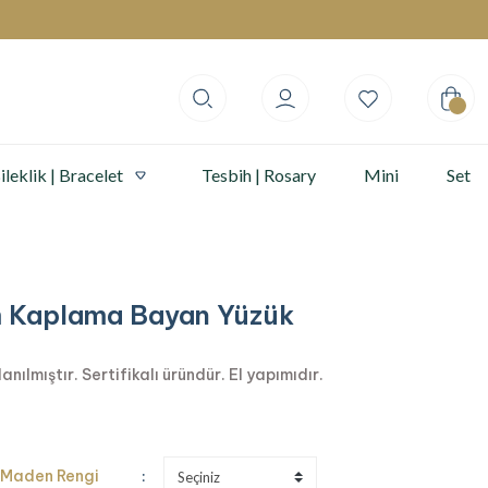
ileklik | Bracelet
Tesbih | Rosary
Mini
Set
m Kaplama Bayan Yüzük
ılmıştır. Sertifikalı üründür. El yapımıdır.
Maden Rengi