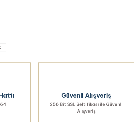
iletebilirsiniz.
k
Hattı
Güvenli Alışveriş
 64
256 Bit SSL Seltifikası ile Güvenli
Alışveriş