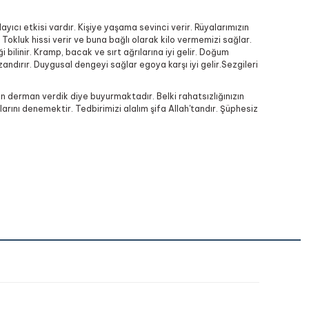
ayıcı etkisi vardır. Kişiye yaşama sevinci verir. Rüyalarımızın
 Tokluk hissi verir ve buna bağlı olarak kilo vermemizi sağlar.
i bilinir. Kramp, bacak ve sırt ağrılarına iyi gelir. Doğum
andırır. Duygusal dengeyi sağlar egoya karşı iyi gelir.Sezgileri
 bin derman verdik diye buyurmaktadır. Belki rahatsızlığınızın
arını denemektir. Tedbirimizi alalım şifa Allah'tandır. Şüphesiz