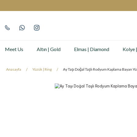
Meet Us
Altın | Gold
Elmas | Diamond
Kolye 
Anasayfa
Yüzük | Ring
Ay Taşı Doğal Taşlı Rodyum Kaplama Bayan Y