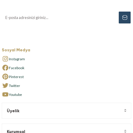
kaçırmayın...
Sosyal Medya
Instagram
Facebook
Pinterest
Twitter
Youtube
Üyelik
Kurumsal