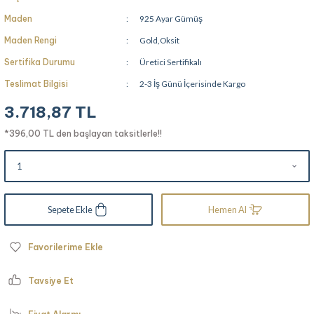
Maden
925 Ayar Gümüş
Maden Rengi
Gold,Oksit
Sertifika Durumu
Üretici Sertifikalı
Teslimat Bilgisi
2-3 İş Günü İçerisinde Kargo
3.718,87 TL
*396,00 TL den başlayan taksitlerle!!
Sepete Ekle
Hemen Al
Tavsiye Et