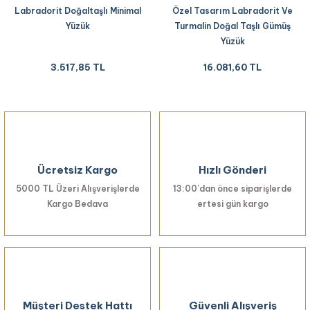
Labradorit Doğaltaşlı Minimal
Özel Tasarım Labradorit Ve
Yüzük
Turmalin Doğal Taşlı Gümüş
Yüzük
3.517,85 TL
16.081,60 TL
Ücretsiz Kargo
Hızlı Gönderi
5000 TL Üzeri Alışverişlerde
13:00’dan önce siparişlerde
Kargo Bedava
ertesi gün kargo
Müşteri Destek Hattı
Güvenli Alışveriş