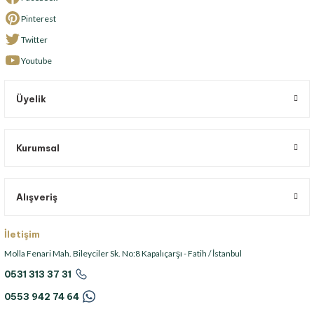
Pinterest
Twitter
Youtube
Üyelik
Kurumsal
Alışveriş
İletişim
Molla Fenari Mah. Bileyciler Sk. No:8 Kapalıçarşı - Fatih / İstanbul
0531 313 37 31
0553 942 74 64