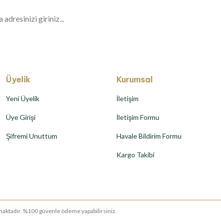
Üyelik
Kurumsal
Yeni Üyelik
İletişim
Üye Girişi
İletişim Formu
Şifremi Unuttum
Havale Bildirim Formu
Kargo Takibi
runmaktadır. %100 güvenle ödeme yapabilirsiniz.