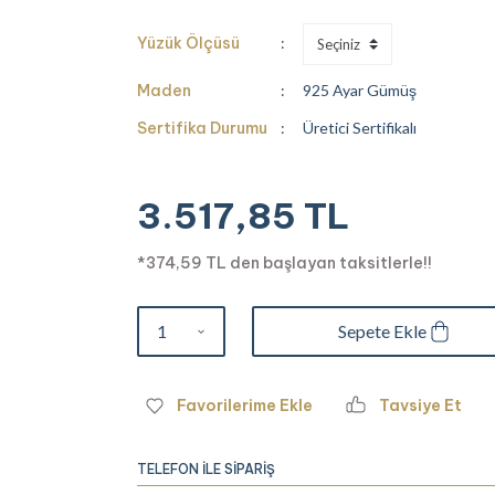
Yüzük Ölçüsü
Maden
925 Ayar Gümüş
Sertifika Durumu
Üretici Sertifikalı
3.517,85 TL
*374,59 TL den başlayan taksitlerle!!
Sepete Ekle
Tavsiye Et
TELEFON İLE SİPARİŞ