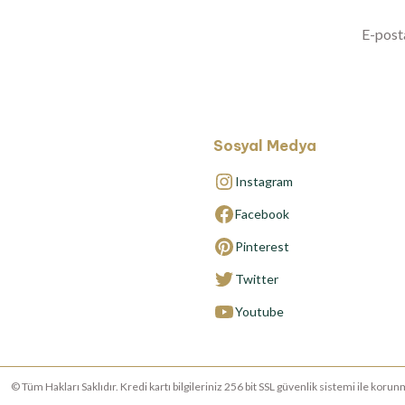
Sosyal Medya
Instagram
Facebook
Pinterest
Twitter
Youtube
© Tüm Hakları Saklıdır. Kredi kartı bilgileriniz 256 bit SSL güvenlik sistemi ile ko