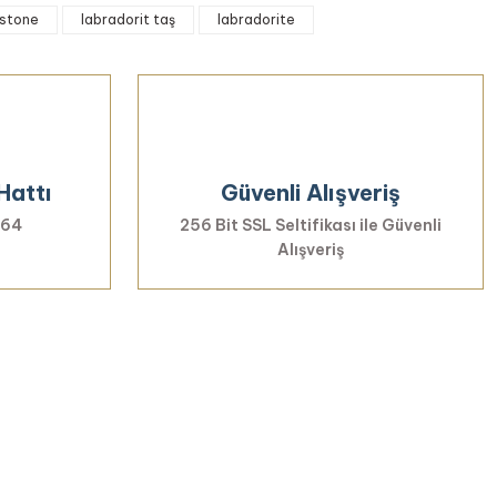
 stone
labradorit taş
labradorite
Hattı
Güvenli Alışveriş
 64
256 Bit SSL Seltifikası ile Güvenli
Alışveriş
rmayın...