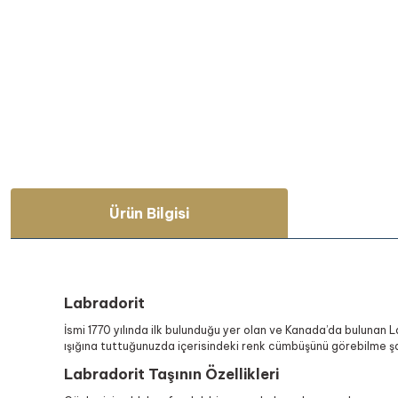
Ürün Bilgisi
Labradorit
İsmi 1770 yılında ilk bulunduğu yer olan ve Kanada’da bulunan La
ışığına tuttuğunuzda içerisindeki renk cümbüşünü görebilme şa
Labradorit Taşının Özellikleri