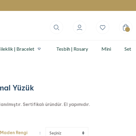
ileklik | Bracelet
Tesbih | Rosary
Mini
Set
mal Yüzük
ılmıştır. Sertifikalı üründür. El yapımıdır.
Maden Rengi