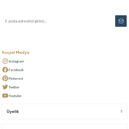
kaçırmayın...
Sosyal Medya
Instagram
Facebook
Pinterest
Twitter
Youtube
Üyelik