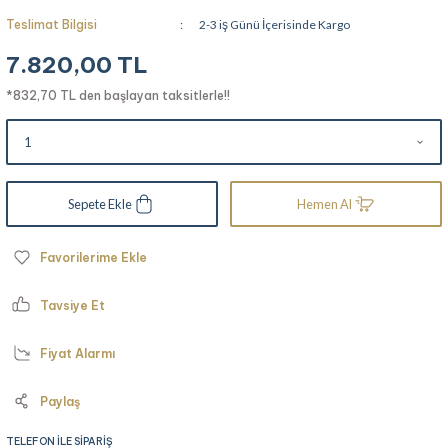
Teslimat Bilgisi
2-3 iş Günü İçerisinde Kargo
7.820,00 TL
*832,70 TL den başlayan taksitlerle!!
Sepete Ekle
Hemen Al
Tavsiye Et
Fiyat Alarmı
Paylaş
TELEFON İLE SİPARİŞ