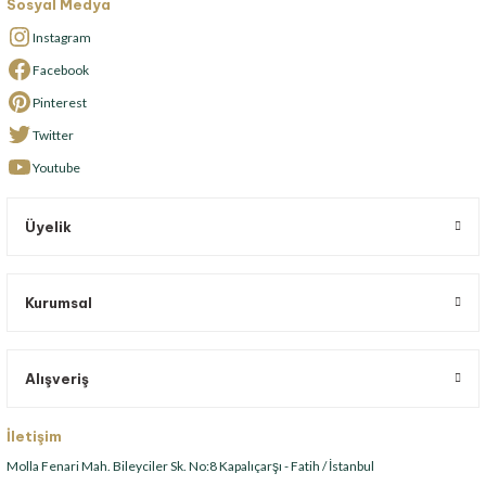
Sosyal Medya
Instagram
Facebook
Pinterest
Twitter
Youtube
Üyelik
Kurumsal
Alışveriş
İletişim
Molla Fenari Mah. Bileyciler Sk. No:8 Kapalıçarşı - Fatih / İstanbul