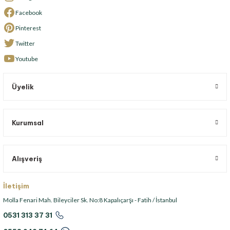
Facebook
Pinterest
Twitter
Youtube
Üyelik
Kurumsal
Alışveriş
İletişim
Molla Fenari Mah. Bileyciler Sk. No:8 Kapalıçarşı - Fatih / İstanbul
0531 313 37 31