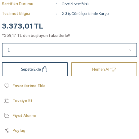
Sertifika Durumu
Üretici Sertifikalı
Teslimat Bilgisi
2-3 iş Günü İçerisinde Kargo
3.373,01 TL
*359,17 TL den başlayan taksitlerle!!
Sepete Ekle
Hemen Al
Tavsiye Et
Fiyat Alarmı
Paylaş