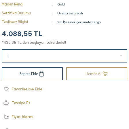
Maden Rengi
Gold
Sertifika Durumu
Üretici Sertifikalı
Teslimat Bilgisi
2-3 İş Günü İçerisinde Kargo
4.088,55 TL
*435,36 TL den başlayan taksitlerle!!
Sepete Ekle
Hemen Al
Tavsiye Et
Fiyat Alarmı