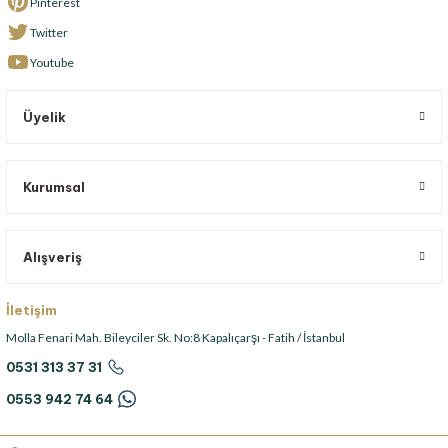
Pinterest
Twitter
Youtube
Üyelik
Kurumsal
Alışveriş
İletişim
Molla Fenari Mah. Bileyciler Sk. No:8 Kapalıçarşı - Fatih / İstanbul
0531 313 37 31
0553 942 74 64