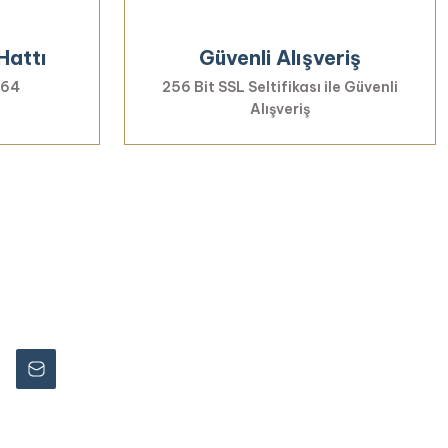
Hattı
Güvenli Alışveriş
 64
256 Bit SSL Seltifikası ile Güvenli
Alışveriş
rmayın...