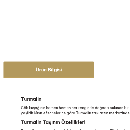
Ürün Bilgisi
Turmalin
Gök kuşağının hemen hemen her renginde doğada bulunan bir taş 
yeşildir.Mısır efsanelerine göre Turmalin taşı arzın merkezinde
Turmalin Taşının Özellikleri