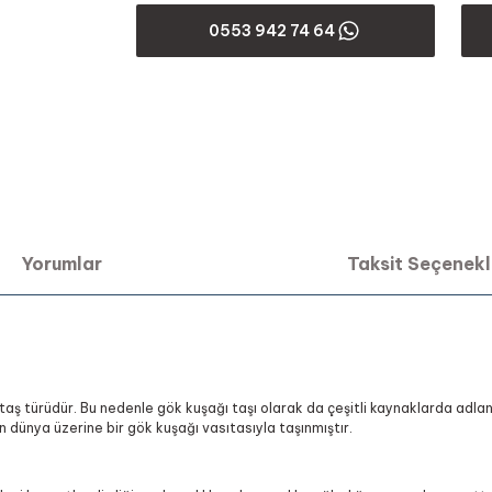
0553 942 74 64
Yorumlar
Taksit Seçenekl
türüdür. Bu nedenle gök kuşağı taşı olarak da çeşitli kaynaklarda adlandırı
n dünya üzerine bir gök kuşağı vasıtasıyla taşınmıştır.