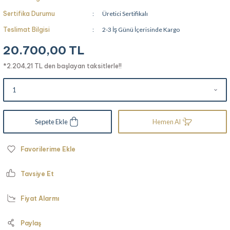
Sertifika Durumu
Üretici Sertifikalı
Teslimat Bilgisi
2-3 İş Günü İçerisinde Kargo
20.700,00 TL
*2.204,21 TL den başlayan taksitlerle!!
Sepete Ekle
Hemen Al
Tavsiye Et
Fiyat Alarmı
Paylaş