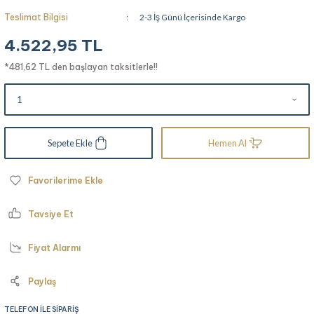
Teslimat Bilgisi
2-3 İş Günü İçerisinde Kargo
4.522,95 TL
*481,62 TL den başlayan taksitlerle!!
Sepete Ekle
Hemen Al
Tavsiye Et
Fiyat Alarmı
Paylaş
TELEFON İLE SİPARİŞ