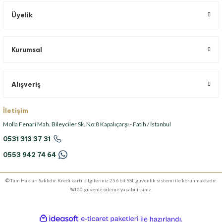
Üyelik
Kurumsal
Alışveriş
İletişim
Molla Fenari Mah. Bileyciler Sk. No:8 Kapalıçarşı - Fatih / İstanbul
0531 313 37 31
0553 942 74 64
© Tüm Hakları Saklıdır. Kredi kartı bilgileriniz 256 bit SSL güvenlik sistemi ile korunmaktadır.
%100 güvenle ödeme yapabilirsiniz.
ideasoft
ile
e-