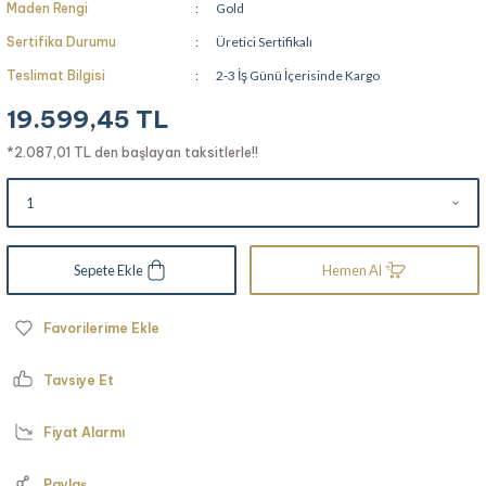
Maden Rengi
Gold
Sertifika Durumu
Üretici Sertifikalı
Teslimat Bilgisi
2-3 İş Günü İçerisinde Kargo
19.599,45 TL
*2.087,01 TL den başlayan taksitlerle!!
Sepete Ekle
Hemen Al
Tavsiye Et
Fiyat Alarmı
Paylaş