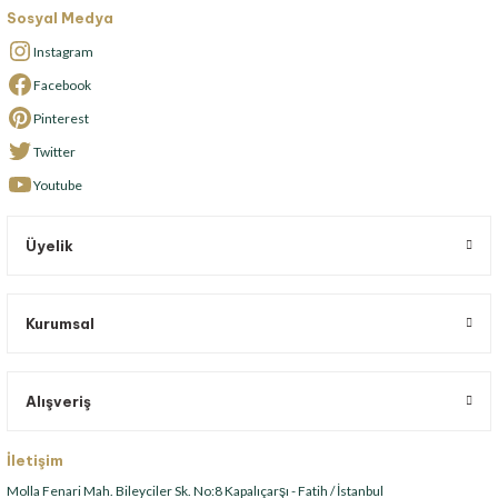
Sosyal Medya
Instagram
Facebook
Pinterest
Twitter
Youtube
Üyelik
Kurumsal
Alışveriş
İletişim
Molla Fenari Mah. Bileyciler Sk. No:8 Kapalıçarşı - Fatih / İstanbul