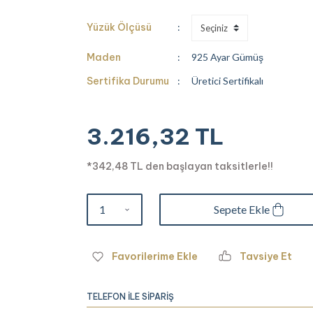
Yüzük Ölçüsü
Maden
925 Ayar Gümüş
Sertifika Durumu
Üretici Sertifikalı
3.216,32 TL
*342,48 TL den başlayan taksitlerle!!
Sepete Ekle
Tavsiye Et
TELEFON İLE SİPARİŞ