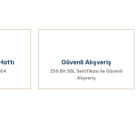
iletebilirsiniz.
Hattı
Güvenli Alışveriş
 64
256 Bit SSL Seltifikası ile Güvenli
Alışveriş
rmayın...