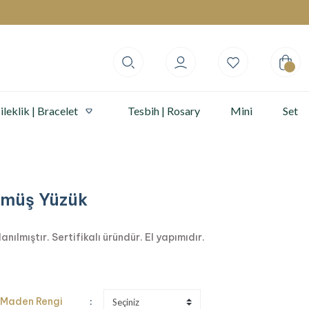
ileklik | Bracelet
Tesbih | Rosary
Mini
Set
ümüş Yüzük
ılmıştır. Sertifikalı üründür. El yapımıdır.
Maden Rengi