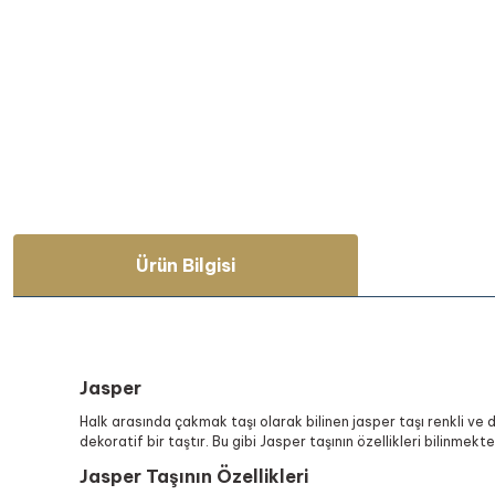
Ürün Bilgisi
Jasper
Halk arasında çakmak taşı olarak bilinen jasper taşı renkli ve da
dekoratif bir taştır. Bu gibi Jasper taşının özellikleri bilinmek
Jasper Taşının Özellikleri