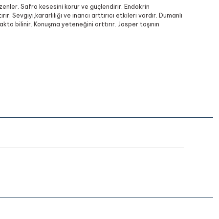
zenler. Safra kesesini korur ve güçlendirir. Endokrin
ır. Sevgiyi,kararlılığı ve inancı arttırıcı etkileri vardır. Dumanlı
akta bilinir. Konuşma yeteneğini arttırır. Jasper taşının