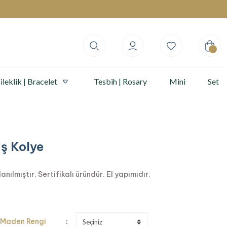
ileklik | Bracelet
Tesbih | Rosary
Mini
Set
ş Kolye
ılmıştır. Sertifikalı üründür. El yapımıdır.
Maden Rengi