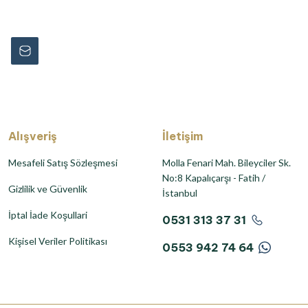
rmayın...
Alışveriş
İletişim
Mesafeli Satış Sözleşmesi
Molla Fenari Mah. Bileyciler Sk.
No:8 Kapalıçarşı - Fatih /
Gizlilik ve Güvenlik
İstanbul
İptal İade Koşullari
0531 313 37 31
Kişisel Veriler Politikası
0553 942 74 64