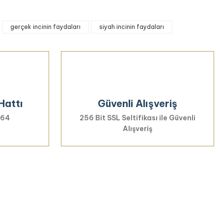
iletebilirsiniz.
gerçek incinin faydaları
siyah incinin faydaları
Hattı
Güvenli Alışveriş
 64
256 Bit SSL Seltifikası ile Güvenli
Alışveriş