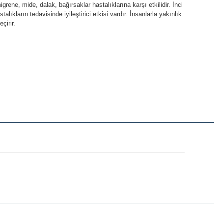
grene, mide, dalak, bağırsaklar hastalıklarına karşı etkilidir. İnci
lıkların tedavisinde iyileştirici etkisi vardır. İnsanlarla yakınlık
çirir.