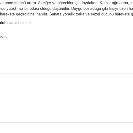
ve anne sütünü artırır. Akciğer ve böbrekler için faydalıdır. Kemik ağrılarına, mi
e yatıştırıcı bir etkisi olduğu düşünülür. Duygu bozukluğu gibi kişiyi üzen hasta
harekete geçirdiğine inanılır. Sanata yönelik zeka ve sezgi gücünü harekete ge
ricik olarak bulunur.
dır.