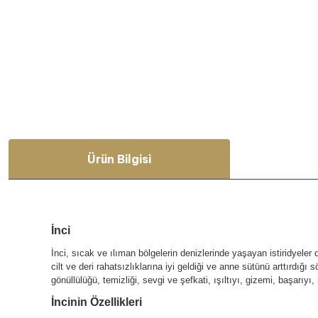
Ürün Bilgisi
İnci
İnci, sıcak ve ılıman bölgelerin denizlerinde yaşayan istiridyeler 
cilt ve deri rahatsızlıklarına iyi geldiği ve anne sütünü arttırdığı 
gönüllülüğü, temizliği, sevgi ve şefkati, ışıltıyı, gizemi, başarıyı, 
İncinin Özellikleri