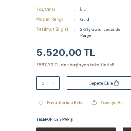
Taş Cinsi
İnci
Maden Rengi
Gold
Teslimat Bilgisi
2-3 İş Günü İçerisinde
Kargo
5.520,00 TL
*587,79 TL den başlayan taksitlerle!!
Sepete Ekle
Tavsiye Et
TELEFON İLE SİPARİŞ