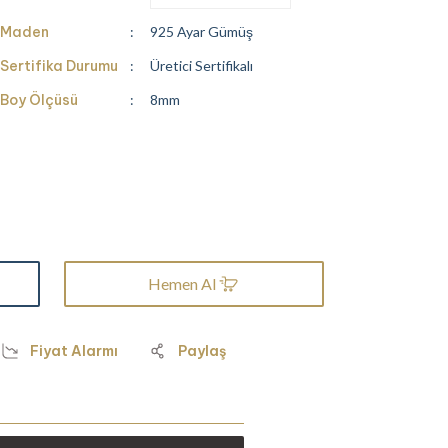
Maden
925 Ayar Gümüş
Sertifika Durumu
Üretici Sertifikalı
Boy Ölçüsü
8mm
Hemen Al
Fiyat Alarmı
Paylaş