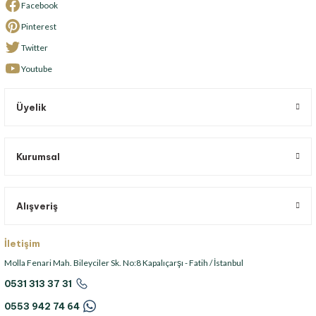
Facebook
Pinterest
Twitter
Youtube
Üyelik
Kurumsal
Alışveriş
İletişim
Molla Fenari Mah. Bileyciler Sk. No:8 Kapalıçarşı - Fatih / İstanbul
0531 313 37 31
0553 942 74 64