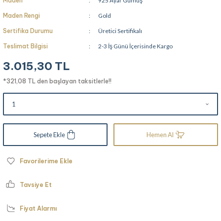
Maden
925 Ayar Gümüş
Maden Rengi
Gold
Sertifika Durumu
Üretici Sertifikalı
Teslimat Bilgisi
2-3 İş Günü İçerisinde Kargo
3.015,30 TL
*321,08 TL den başlayan taksitlerle!!
Sepete Ekle
Hemen Al
Tavsiye Et
Fiyat Alarmı