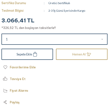
Sertifika Durumu
Üretici Sertifikalı
Teslimat Bilgisi
2-3 İş Günü İçerisinde Kargo
3.066,41 TL
*326,52 TL den başlayan taksitlerle!!
Sepete Ekle
Hemen Al
Tavsiye Et
Fiyat Alarmı
Paylaş