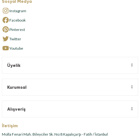
Sosyal Medya
Instagram
Facebook
Pinterest
Twitter
Youtube
Üyelik
Kurumsal
Alışveriş
İletişim
Molla Fenari Mah. Bileyciler Sk. No:8 Kapalıçarşı - Fatih / İstanbul