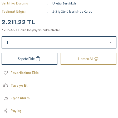
Sertifika Durumu
Üretici Sertifikalı
Teslimat Bilgisi
2-3 İş Günü İçerisinde Kargo
2.211,22 TL
*235,46 TL den başlayan taksitlerle!!
Sepete Ekle
Hemen Al
Tavsiye Et
Fiyat Alarmı
Paylaş