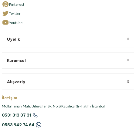
Pinterest
Twitter
Youtube
Üyelik
Kurumsal
Alışveriş
İletişim
Molla Fenari Mah. Bileyciler Sk. No:8 Kapalıçarşı - Fatih / İstanbul
0531 313 37 31
0553 942 74 64