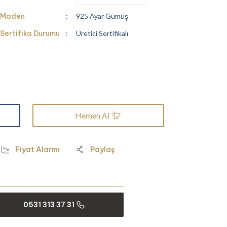
Maden
925 Ayar Gümüş
Sertifika Durumu
Üretici Sertifikalı
Hemen Al
Fiyat Alarmı
Paylaş
0531 313 37 31