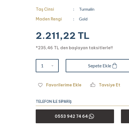
Taş Cinsi
Turmalin
Maden Rengi
Gold
2.211,22 TL
*235,46 TL den başlayan taksitlerle!!
Sepete Ekle
Tavsiye Et
TELEFON İLE SİPARİŞ
0553 942 74 64