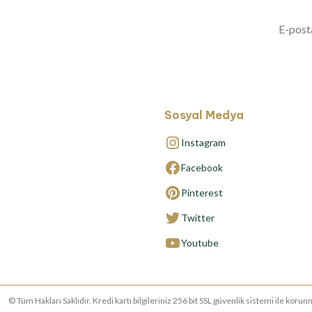
Sosyal Medya
Instagram
Facebook
Pinterest
Twitter
Youtube
© Tüm Hakları Saklıdır. Kredi kartı bilgileriniz 256 bit SSL güvenlik sistemi ile ko