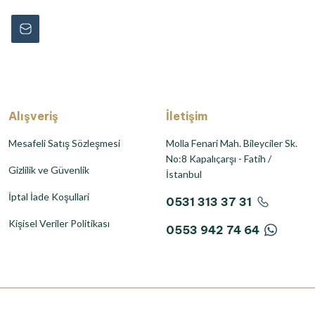
Alışveriş
İletişim
Mesafeli Satış Sözleşmesi
Molla Fenari Mah. Bileyciler Sk.
No:8 Kapalıçarşı - Fatih /
Gizlilik ve Güvenlik
İstanbul
İptal İade Koşullari
0531 313 37 31
Kişisel Veriler Politikası
0553 942 74 64