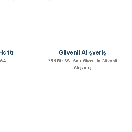
Hattı
Güvenli Alışveriş
 64
256 Bit SSL Seltifikası ile Güvenli
Alışveriş
rmayın...