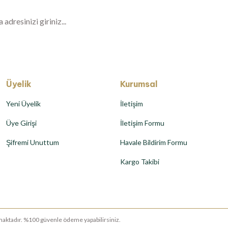
Üyelik
Kurumsal
Yeni Üyelik
İletişim
Üye Girişi
İletişim Formu
Şifremi Unuttum
Havale Bildirim Formu
Kargo Takibi
runmaktadır. %100 güvenle ödeme yapabilirsiniz.