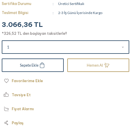
Sertifika Durumu
Üretici Sertifikalı
Teslimat Bilgisi
2-3 İş Günü İçerisinde Kargo
3.066,36 TL
*326,52 TL den başlayan taksitlerle!!
Sepete Ekle
Hemen Al
Tavsiye Et
Fiyat Alarmı
Paylaş