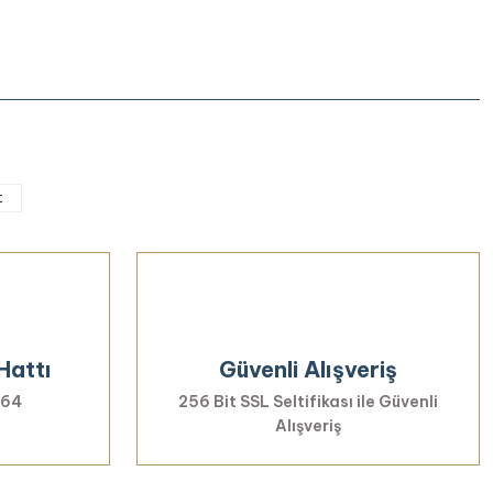
iletebilirsiniz.
t
Hattı
Güvenli Alışveriş
 64
256 Bit SSL Seltifikası ile Güvenli
Alışveriş