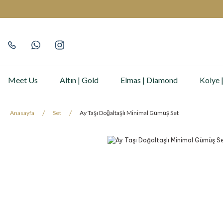
Meet Us
Altın | Gold
Elmas | Diamond
Kolye 
Anasayfa
Set
Ay Taşı Doğaltaşlı Minimal Gümüş Set