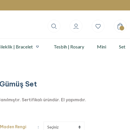
ileklik | Bracelet
Tesbih | Rosary
Mini
Set
l Gümüş Set
ılmıştır. Sertifikalı üründür. El yapımıdır.
Maden Rengi