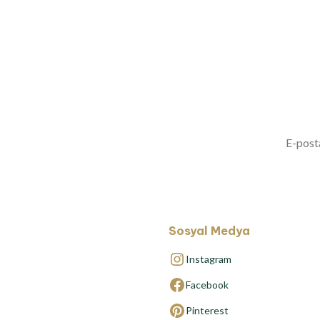
Yenilikl
Sosyal Medya
Instagram
Facebook
Pinterest