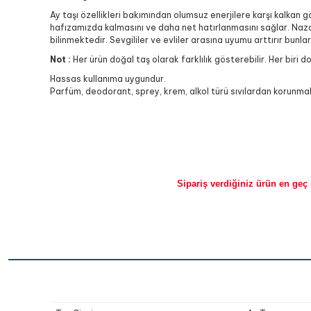
Ay taşı özellikleri bakımından olumsuz enerjilere karşı kalkan g
hafızamızda kalmasını ve daha net hatırlanmasını sağlar. Nazara
bilinmektedir. Sevgililer ve evliler arasına uyumu arttırır bunlar 
Not :
Her ürün doğal taş olarak farklılık gösterebilir. Her biri d
Hassas kullanıma uygundur.
Parfüm, deodorant, sprey, krem, alkol türü sıvılardan korunmalı
Sipariş verdiğiniz ürün en geç 