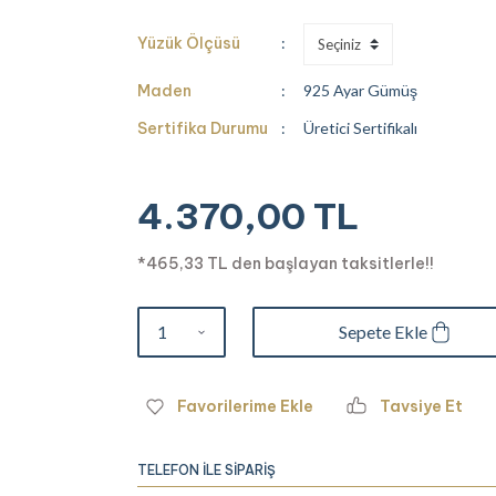
Yüzük Ölçüsü
Maden
925 Ayar Gümüş
Sertifika Durumu
Üretici Sertifikalı
4.370,00 TL
*465,33 TL den başlayan taksitlerle!!
Sepete Ekle
Tavsiye Et
TELEFON İLE SİPARİŞ