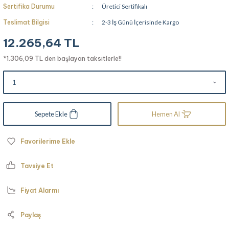
Sertifika Durumu
Üretici Sertifikalı
Teslimat Bilgisi
2-3 İş Günü İçerisinde Kargo
12.265,64 TL
*1.306,09 TL den başlayan taksitlerle!!
Sepete Ekle
Hemen Al
Tavsiye Et
Fiyat Alarmı
Paylaş